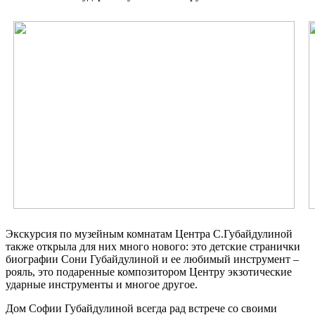
Экскурсия по музейным комнатам Центра С.Губайдулиной
также открыла для них много нового: это детские странички
биографии Сони Губайдулиной и ее любимый инструмент –
рояль, это подаренные композитором Центру экзотические
ударные инструменты и многое другое.
Дом Софии Губайдулиной всегда рад встрече со своими