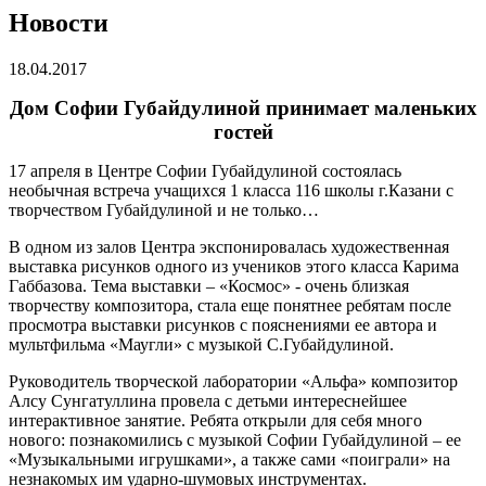
Новости
18.04.2017
Дом Софии Губайдулиной принимает маленьких
гостей
17 апреля в Центре Софии Губайдулиной состоялась
необычная встреча учащихся 1 класса 116 школы г.Казани с
творчеством Губайдулиной и не только…
В одном из залов Центра экспонировалась художественная
выставка рисунков одного из учеников этого класса Карима
Габбазова. Тема выставки – «Космос» - очень близкая
творчеству композитора, стала еще понятнее ребятам после
просмотра выставки рисунков с пояснениями ее автора и
мультфильма «Маугли» с музыкой С.Губайдулиной.
Руководитель творческой лаборатории «Альфа» композитор
Алсу Сунгатуллина провела с детьми интереснейшее
интерактивное занятие. Ребята открыли для себя много
нового: познакомились с музыкой Софии Губайдулиной – ее
«Музыкальными игрушками», а также сами «поиграли» на
незнакомых им ударно-шумовых инструментах.