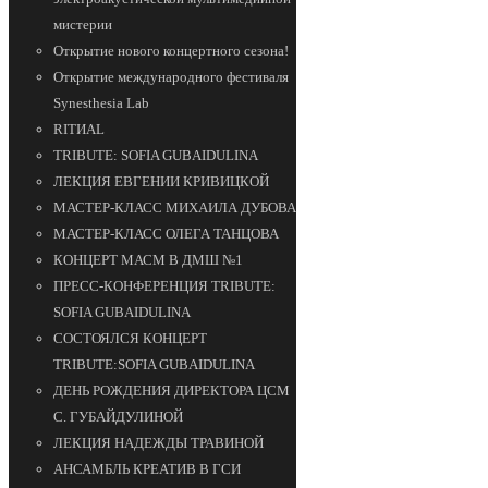
мистерии
Открытие нового концертного сезона!
Открытие международного фестиваля
Synesthesia Lab
RITИAL
TRIBUTE: SOFIA GUBAIDULINA
ЛЕКЦИЯ ЕВГЕНИИ КРИВИЦКОЙ
МАСТЕР-КЛАСС МИХАИЛА ДУБОВА
МАСТЕР-КЛАСС ОЛЕГА ТАНЦОВА
КОНЦЕРТ МАСМ В ДМШ №1
ПРЕСС-КОНФЕРЕНЦИЯ TRIBUTE:
SOFIA GUBAIDULINA
СОСТОЯЛСЯ КОНЦЕРТ
TRIBUTE:SOFIA GUBAIDULINA
ДЕНЬ РОЖДЕНИЯ ДИРЕКТОРА ЦСМ
С. ГУБАЙДУЛИНОЙ
ЛЕКЦИЯ НАДЕЖДЫ ТРАВИНОЙ
АНСАМБЛЬ КРЕАТИВ В ГСИ