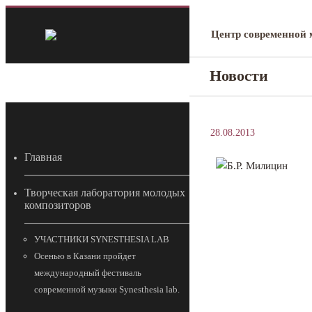
Центр современной
Новости
28.08.2013
Главная
Творческая лаборатория молодых
композиторов
УЧАСТНИКИ SYNESTHESIA LAB
Осенью в Казани пройдет
международный фестиваль
современной музыки Synesthesia lab.