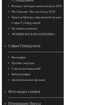
С.Губайдулиной
Конкурс молодых композиторов 2020
МузТранзит: Восток-Запад 2019
Оркестр Центра современной музыки
Софии Губайдулиной
Музейные комнаты
ЛЕКЦИЯ БОГДАНА КОРОЛЬКА
София Губайдулина
Биография
Премии, награды
Список произведений
Библиография
Документальные фильмы
Фото-видео галерея
Публикации Пресса