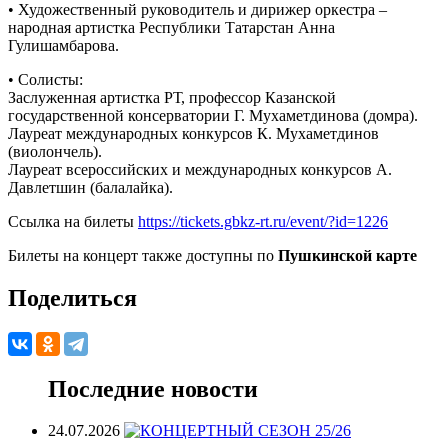
•
Художественный руководитель и дирижер оркестра –
народная артистка Республики Татарстан Анна
Гулишамбарова.
•
Солисты:
Заслуженная артистка РТ, профессор Казанской
государственной консерватории Г. Мухаметдинова (домра).
Лауреат международных конкурсов К. Мухаметдинов
(виолончель).
Лауреат всероссийских и международных конкурсов А.
Давлетшин (балалайка).
Ссылка на билеты
https://tickets.gbkz-rt.ru/event/?id=1226
Билеты на концерт также доступны по
Пушкинской карте
Поделиться
Последние новости
24.07.2026