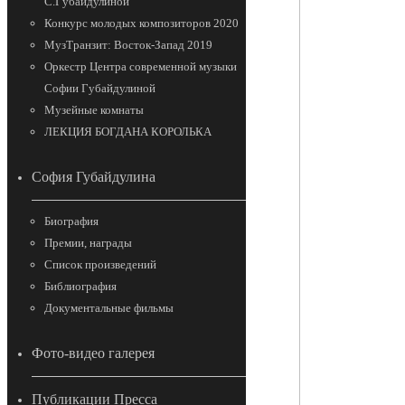
С.Губайдулиной
Конкурс молодых композиторов 2020
МузТранзит: Восток-Запад 2019
Оркестр Центра современной музыки
Софии Губайдулиной
Музейные комнаты
ЛЕКЦИЯ БОГДАНА КОРОЛЬКА
София Губайдулина
Биография
Премии, награды
Список произведений
Библиография
Документальные фильмы
Фото-видео галерея
Публикации Пресса