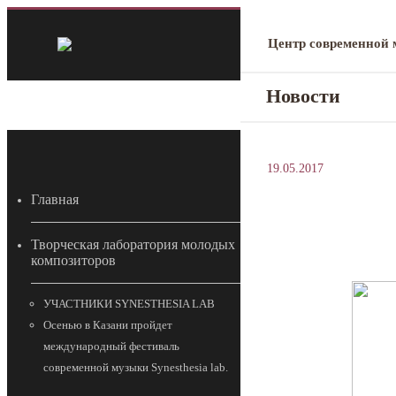
Центр современной
Новости
19.05.2017
Главная
Творческая лаборатория молодых
композиторов
УЧАСТНИКИ SYNESTHESIA LAB
Осенью в Казани пройдет
международный фестиваль
современной музыки Synesthesia lab.