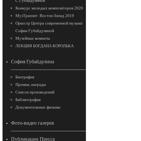
С.Губайдулиной
Конкурс молодых композиторов 2020
МузТранзит: Восток-Запад 2019
Оркестр Центра современной музыки
Софии Губайдулиной
Музейные комнаты
ЛЕКЦИЯ БОГДАНА КОРОЛЬКА
София Губайдулина
Биография
Премии, награды
Список произведений
Библиография
Документальные фильмы
Фото-видео галерея
Публикации Пресса