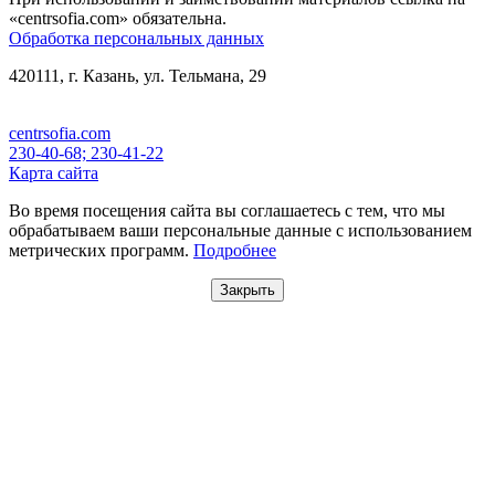
«centrsofia.com» обязательна.
Обработка персональных данных
420111, г. Казань, ул. Тельмана, 29
centrsofia.com
230-40-68; 230-41-22
Карта сайта
Во время посещения сайта вы соглашаетесь с тем, что мы
обрабатываем ваши персональные данные с использованием
метрических программ.
Подробнее
Закрыть