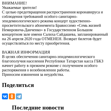
ВНИМАНИЕ!
Уважаемые зрители!
С целью предотвращения распространения коронавируса и
соблюдения требований особого санитарно-
эпидемиологического режима концерт худоственно-
просветительского абонемента Брависсимо «Семь жизней
Немировича-Данченко» в Государственном Большом
концертном зале имени Салиха Сайдашева, запланированный
на 26 апреля 2020 года ОТМЕНЕН. Возврат билетов будет
осуществляться по месту приобретения.
ВАЖНАЯ ИНФОРМАЦИЯ
В целях обеспечения санитарно-эпидемиологического
благополучия населения Республики Татарстан касса ГБКЗ
начнет работу в прежнем режиме с получением особого
распоряжения о возобновлении работы.
Приносим извинения за неудобства.
Поделиться
Последние новости