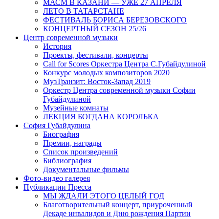
МАСМ В КАЗАНИ — УЖЕ 27 АПРЕЛЯ
ЛЕТО В ТАТАРСТАНЕ
ФЕСТИВАЛЬ БОРИСА БЕРЕЗОВСКОГО
КОНЦЕРТНЫЙ СЕЗОН 25/26
Центр современной музыки
История
Проекты, фестивали, концерты
Call for Scores Оркестра Центра С.Губайдулиной
Конкурс молодых композиторов 2020
МузТранзит: Восток-Запад 2019
Оркестр Центра современной музыки Софии
Губайдулиной
Музейные комнаты
ЛЕКЦИЯ БОГДАНА КОРОЛЬКА
София Губайдулина
Биография
Премии, награды
Список произведений
Библиография
Документальные фильмы
Фото-видео галерея
Публикации Пресса
МЫ ЖДАЛИ ЭТОГО ЦЕЛЫЙ ГОД
Благотворительный концерт, приуроченный
Декаде инвалидов и Дню рождения Партии